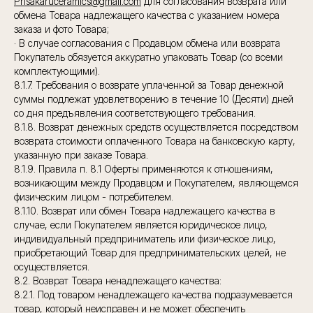
Prisakaruceramics@gmail.com
для согласования возврата или
обмена Товара надлежащего качества с указанием номера
заказа и фото Товара;
· В случае согласования с Продавцом обмена или возврата
Покупатель обязуется аккуратно упаковать Товар (со всеми
комплектующими).
8.1.7. Требования о возврате уплаченной за Товар денежной
суммы подлежат удовлетворению в течение 10 (Десяти) дней
со дня предъявления соответствующего требования.
8.1.8. Возврат денежных средств осуществляется посредством
возврата стоимости оплаченного Товара на банковскую карту,
указанную при заказе Товара.
8.1.9. Правила п. 8.1 Оферты применяются к отношениям,
возникающим между Продавцом и Покупателем, являющемся
физическим лицом - потребителем.
8.1.10. Возврат или обмен Товара надлежащего качества в
случае, если Покупателем является юридическое лицо,
индивидуальный предприниматель или физическое лицо,
приобретающий Товар для предпринимательских целей, не
осуществляется.
8.2. Возврат Товара ненадлежащего качества:
8.2.1. Под товаром ненадлежащего качества подразумевается
товар, который неисправен и не может обеспечить