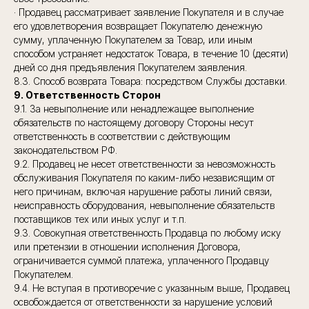
· Продавец рассматривает заявление Покупателя и в случае
его удовлетворения возвращает Покупателю денежную
сумму, уплаченную Покупателем за Товар, или иным
способом устраняет недостаток Товара, в течение 10 (десяти)
дней со дня предъявления Покупателем заявления.
8.3. Способ возврата Товара: посредством Службы доставки.
9. Ответственность Сторон
9.1. За невыполнение или ненадлежащее выполнение
обязательств по настоящему договору Стороны несут
ответственность в соответствии с действующим
законодательством РФ.
9.2. Продавец не несет ответственности за невозможность
обслуживания Покупателя по каким-либо независящим от
него причинам, включая нарушение работы линий связи,
неисправность оборудования, невыполнение обязательств
поставщиков тех или иных услуг и т.п.
9.3. Совокупная ответственность Продавца по любому иску
или претензии в отношении исполнения Договора,
ограничивается суммой платежа, уплаченного Продавцу
Покупателем.
9.4. Не вступая в противоречие с указанным выше, Продавец
освобождается от ответственности за нарушение условий