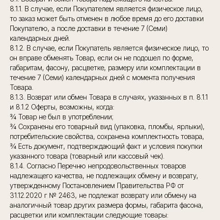
8.1.1. В случае, если Покупателем является физическое лицо,
то заказ может быть отменен в любое время до его доставки
Покупателю, а после доставки в течение 7 (Семи)
календарных дней.
8.1.2. В случае, если Покупатель является физическое лицо, то
он вправе обменять Товар, если он не подошел по форме,
габаритам, фасону, расцветке, размеру или комплектации в
течение 7 (Семи) календарных дней с момента получения
Товара.
8.1.3. Возврат или обмен Товара в случаях, указанных в п. 8.1.1
и 8.1.2 Оферты, возможны, когда:
¾ Товар не был в употреблении;
¾ Сохранены его товарный вид (упаковка, пломбы, ярлыки),
потребительские свойства, сохранена комплектность товара,
¾ Есть документ, подтверждающий факт и условия покупки
указанного товара (товарный или кассовый чек).
8.1.4. Согласно Перечню непродовольственных товаров
надлежащего качества, не подлежащих обмену и возврату,
утвержденному Постановлением Правительства РФ от
31.12.2020 г № 2463, не подлежат возврату или обмену на
аналогичный товар других размера формы, габарита фасона,
расцветки или комплектации следующие товары: