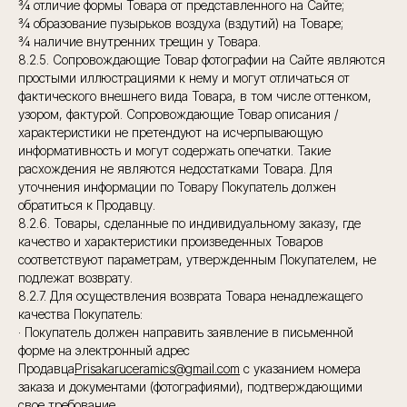
¾ отличие формы Товара от представленного на Сайте;
¾ образование пузырьков воздуха (вздутий) на Товаре;
¾ наличие внутренних трещин у Товара.
8.2.5. Сопровождающие Товар фотографии на Сайте являются
простыми иллюстрациями к нему и могут отличаться от
фактического внешнего вида Товара, в том числе оттенком,
узором, фактурой. Сопровождающие Товар описания /
характеристики не претендуют на исчерпывающую
информативность и могут содержать опечатки. Такие
расхождения не являются недостатками Товара. Для
уточнения информации по Товару Покупатель должен
обратиться к Продавцу.
8.2.6. Товары, сделанные по индивидуальному заказу, где
качество и характеристики произведенных Товаров
соответствуют параметрам, утвержденным Покупателем, не
подлежат возврату.
8.2.7. Для осуществления возврата Товара ненадлежащего
качества Покупатель:
· Покупатель должен направить заявление в письменной
форме на электронный адрес
Продавца
Prisakaruceramics@gmail.com
с указанием номера
заказа и документами (фотографиями), подтверждающими
свое требование.