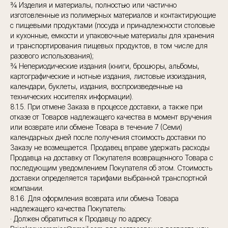
¾ Изделия и материалы, полностью или частично
изготовленные из полимерных материалов и контактирующие
с пищевыми продуктами (посуда и принадлежности столовые
и кухонные, емкости и упаковочные материалы для хранения
и транспортирования пищевых продуктов, в том числе для
разового использования);
¾ Непериодические издания (книги, брошюры, альбомы,
картографические и нотные издания, листовые изоиздания,
календари, буклеты, издания, воспроизведенные на
технических носителях информации).
8.1.5. При отмене Заказа в процессе доставки, а также при
отказе от Товаров надлежащего качества в момент вручения
или возврате или обмене Товара в течение 7 (Семи)
календарных дней после получения стоимость доставки по
Заказу не возмещается. Продавец вправе удержать расходы
Продавца на доставку от Покупателя возвращенного Товара с
последующим уведомлением Покупателя об этом. Стоимость
доставки определяется тарифами выбранной транспортной
компании.
8.1.6. Для оформления возврата или обмена Товара
надлежащего качества Покупатель:
· Должен обратиться к Продавцу по адресу: