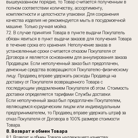
вышеуказанном порядке, то Товар считается полученным в
полном соответствии количеству, ассортименту,
комплектности и целостности упаковки.
Для сохранения
качества изделия не рекомендуется мыть в посудомоечной
машине. Только ручная мойка.
7.2. В случае принятия Товара в пункте выдачи Покупатель
обязан явиться в пункт выдачи заказов для получения Товара
в течение срока его хранения. Неполучение заказа в
установленные сроки считается отказом Покупателя от
Договора и является основанием для аннулирования заказа
Продавцом. Если неполученный заказ был предоплачен,
денежные средства возвращаются Покупателю-физическому
лицу. Продавец вправе удержать расходы Продавца на
доставку от Покупателя возвращенного Товара с
последующим уведомлением Покупателя об этом. Стоимость
доставки определяется тарифами Службы доставки.
Если неполученный заказ был предоплачен Покупателем,
являющемся юридическим лицом или индивидуальным
предпринимателем, то Продавец вправе удержать штраф за
отказ Покупателя от Договора в 100% размере стоимости
Товара.
8. Возврат и обмен Товара
8.1. Возврат и обмен Товара надлежащего качества: