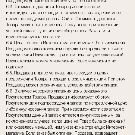
Продавцом упрощенной системы налогообложения.
6.3. Стоимость доставки Товара рассчитывается
индивидуально и не входит в стоимость Товара, если иное
прямо не предусмотрено на Сайте. Стоимость доставки
Товара может быть изменена Продавцом, при изменении
условий заказа - увеличения общего веса Заказа или
изменения пункта доставки.
6.4. Цена Товара в Интернет-магазине может быть изменена
Продавцом в одностороннем порядке без предварительного
уведомления Покупателя. При этом цена на уже заказанный
Покупателем к моменту изменения Товар изменению не
подлежит.
6.5. Продавец вправе устанавливать скидки в целях
продвижения Товара, проводить рекламные акции. При этом
Продавец может ограничивать условия действия скидок.
6.6. В случае неверного указания цены заказанного
Покупателем Товара, Продавец информирует об этом
Покупателя для подтверждения заказа по исправленной цене
либо аннулирования заказа. При невозможности связаться с
Покупателем данный заказ считается аннулированным, за
исключением случаев, когда цена на Товар была снижена и/
или оказалась меньшей, чем указано на страницах Интернет-
магазина. Если заказ был оплачен, Продавец возвращает