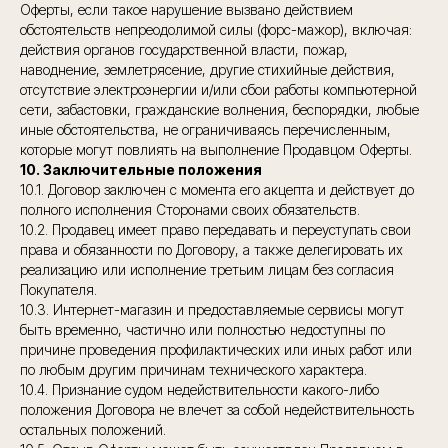
Оферты, если такое нарушение вызвано действием
обстоятельств непреодолимой силы (форс-мажор), включая:
действия органов государственной власти, пожар,
наводнение, землетрясение, другие стихийные действия,
отсутствие электроэнергии и/или сбои работы компьютерной
сети, забастовки, гражданские волнения, беспорядки, любые
иные обстоятельства, не ограничиваясь перечисленным,
которые могут повлиять на выполнение Продавцом Оферты.
10. Заключительные положения
10.1. Договор заключен с момента его акцепта и действует до
полного исполнения Сторонами своих обязательств.
10.2. Продавец имеет право передавать и переуступать свои
права и обязанности по Договору, а также делегировать их
реализацию или исполнение третьим лицам без согласия
Покупателя.
10.3. Интернет-магазин и предоставляемые сервисы могут
быть временно, частично или полностью недоступны по
причине проведения профилактических или иных работ или
по любым другим причинам технического характера.
10.4. Признание судом недействительности какого-либо
положения Договора не влечет за собой недействительность
остальных положений.