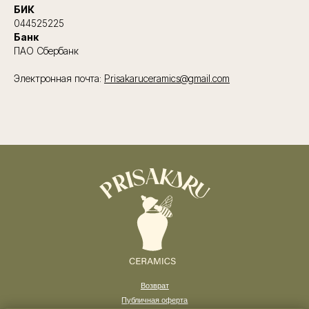
БИК
044525225
Банк
ПАО Сбербанк
Электронная почта:
Prisakaruceramics@gmail.com