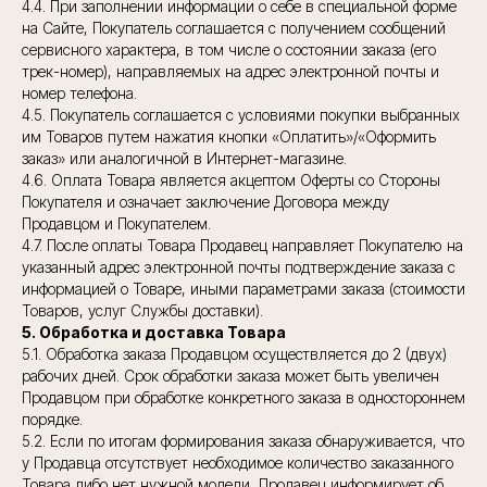
4.4. При заполнении информации о себе в специальной форме
на Сайте, Покупатель соглашается с получением сообщений
сервисного характера, в том числе о состоянии заказа (его
трек-номер), направляемых на адрес электронной почты и
номер телефона.
4.5. Покупатель соглашается с условиями покупки выбранных
им Товаров путем нажатия кнопки «Оплатить»/«Оформить
заказ» или аналогичной в Интернет-магазине.
4.6. Оплата Товара является акцептом Оферты со Стороны
Покупателя и означает заключение Договора между
Продавцом и Покупателем.
4.7. После оплаты Товара Продавец направляет Покупателю на
указанный адрес электронной почты подтверждение заказа с
информацией о Товаре, иными параметрами заказа (стоимости
Товаров, услуг Службы доставки).
5. Обработка и доставка Товара
5.1. Обработка заказа Продавцом осуществляется до 2 (двух)
рабочих дней. Срок обработки заказа может быть увеличен
Продавцом при обработке конкретного заказа в одностороннем
порядке.
5.2. Если по итогам формирования заказа обнаруживается, что
у Продавца отсутствует необходимое количество заказанного
Товара либо нет нужной модели, Продавец информирует об