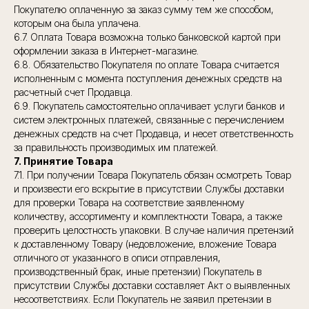
Покупателю оплаченную за заказ сумму тем же способом,
которым она была уплачена.
6.7. Оплата Товара возможна только банковской картой при
оформлении заказа в Интернет-магазине.
6.8. Обязательство Покупателя по оплате Товара считается
исполненным с момента поступления денежных средств на
расчетный счет Продавца.
6.9. Покупатель самостоятельно оплачивает услуги банков и
систем электронных платежей, связанные с перечислением
денежных средств на счет Продавца, и несет ответственность
за правильность производимых им платежей.
7. Принятие Товара
7.1. При получении Товара Покупатель обязан осмотреть Товар
и произвести его вскрытие в присутствии Службы доставки
для проверки Товара на соответствие заявленному
количеству, ассортименту и комплектности Товара, а также
проверить целостность упаковки. В случае наличия претензий
к доставленному Товару (недовложение, вложение Товара
отличного от указанного в описи отправления,
производственный брак, иные претензии) Покупатель в
присутствии Службы доставки составляет Акт о выявленных
несоответствиях. Если Покупатель не заявил претензии в