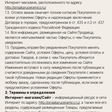
Интернет-магазине, расположенного по адресу:
http://prisakaruceramics.ru/
1.3. Оплата заказа означает полное согласие Покупателя со
всеми условиями Оферты и надлежащее заключение
Договора в порядке, предусмотренном в ст. 435 и п.2 ст. 437
Гражданского кодекса Российской Федерации.
1.4. Вся информация, размещенная на Сайте Продавца,
является неотъемлемой частью Оферты, о чем Покупатель
уведомлен.
1.5. Продавец вправе без уведомления Покупателя менять
содержание Сайта, условия Оферты, цену, условия оплаты и
доставки Товаров, в связи с чем Покупатель обязуется
самостоятельно отслеживать все изменения на Сайте.
Изменения вступают в силу немедленно после публикации и
считаются доведенными до сведения Покупателя с момента
такой публикации. Новая редакция Оферты применяется к
любому заказу, сделанному после публикации, если иное не
предусмотрено условиями Оферты.
2. Термины и определения
Интернет-магазин/Сайт
– информационный ресурс в сети
Интернет по адресу:
http://prisakaruceramics.ru/
, а также все его
разделы, содержащий размещенные Товары, предлагаемые