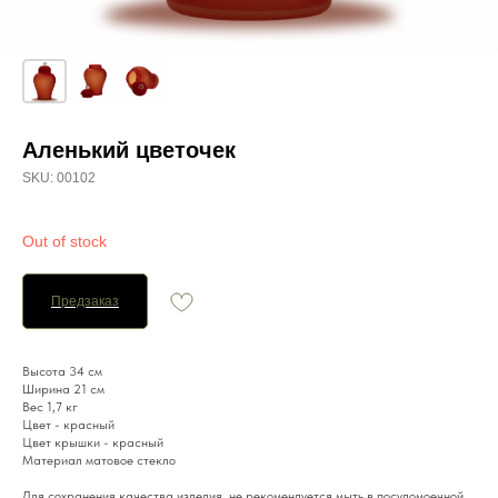
Аленький цветочек
SKU:
00102
Out of stock
Предзаказ
Высота 34 см
Ширина 21 см
Вес 1,7 кг
Цвет - красный
Цвет крышки - красный
Материал матовое стекло
Для сохранения качества изделия, не рекомендуется мыть в посудомоечной