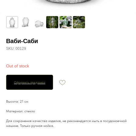
Ваби-Саби
SKU:
00129
Out of stock
Оформить предзаказ
Высота: 21 см
Материал: стекло
Для сохранения качества изделия, не рекомендуется мыть в посудомоечной
машине. Только ручная мойка.