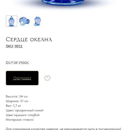
Сердце океана
SKU:
0011
Out of stock
Предзаказ
Высота: 34 см
Ширина: 21 см
Вес: 1,7 кг
Цвет: прозрачный синий
Цвет крышки: голубой
Материал: стекло
Для сохранения качества изделия, не рекомендуется мыть в посудомоечной